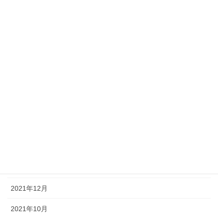
FinancialPlanning
アーカイブ
2024年10月
2024年8月
2024年6月
2023年12月
2023年8月
2022年12月
2021年12月
2021年10月