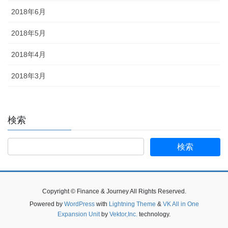
2018年6月
2018年5月
2018年4月
2018年3月
検索
検
索:
Copyright © Finance & Journey All Rights Reserved.
Powered by
WordPress
with
Lightning Theme
&
VK All in One
Expansion Unit
by
Vektor,Inc.
technology.