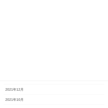
FinancialPlanning
アーカイブ
2024年10月
2024年8月
2024年6月
2023年12月
2023年8月
2022年12月
2021年12月
2021年10月