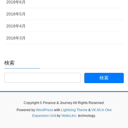
2018年6月
2018年5月
2018年4月
2018年3月
検索
検
索:
Copyright © Finance & Journey All Rights Reserved.
Powered by
WordPress
with
Lightning Theme
&
VK All in One
Expansion Unit
by
Vektor,Inc.
technology.