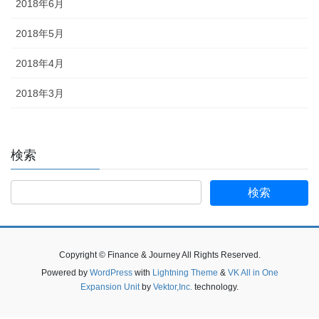
2018年6月
2018年5月
2018年4月
2018年3月
検索
検
索:
Copyright © Finance & Journey All Rights Reserved.
Powered by
WordPress
with
Lightning Theme
&
VK All in One
Expansion Unit
by
Vektor,Inc.
technology.