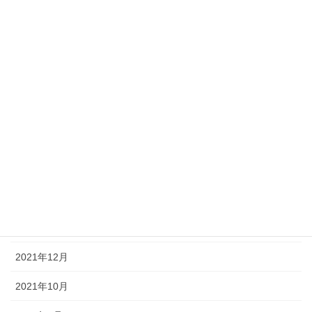
FinancialPlanning
アーカイブ
2024年10月
2024年8月
2024年6月
2023年12月
2023年8月
2022年12月
2021年12月
2021年10月