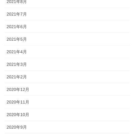
2021年8月
2021年7月
2021年6月
2021年5月
2021年4月
2021年3月
2021年2月
2020年12月
2020年11月
2020年10月
2020年9月