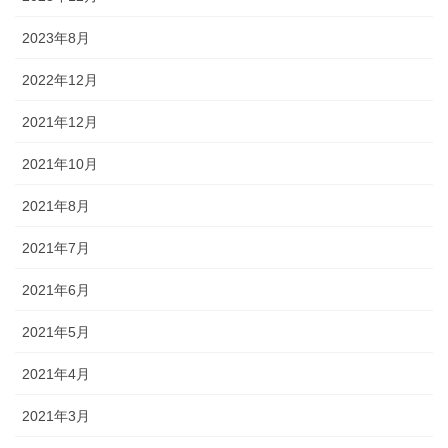
2023年8月
2022年12月
2021年12月
2021年10月
2021年8月
2021年7月
2021年6月
2021年5月
2021年4月
2021年3月