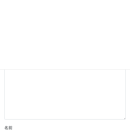
マイルパートナー
特約店
コメントを残す
メールアドレスが公開されることはありません。
※
が付いている
欄は必須項目です
コメント
※
名前